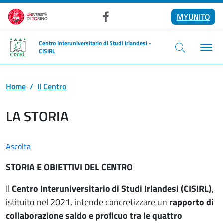
Salta al contenuto principale
MYUNITO
Facebook
Centro Interuniversitario di Studi Irlandesi -
CISIRL
Home
Il Centro
LA STORIA
Ascolta
STORIA E OBIETTIVI DEL CENTRO
Il
Centro Interuniversitario di Studi Irlandesi (CISIRL)
,
istituito nel 2021,
intende concretizzare un
rapporto di
collaborazione saldo e proficuo tra le quattro